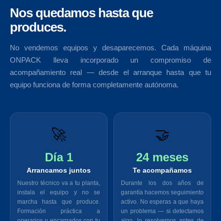
Nos quedamos hasta que
produces.
No vendemos equipos y desaparecemos. Cada máquina
ONPACK lleva incorporado un compromiso de
acompañamiento real — desde el arranque hasta que tu
equipo funciona de forma completamente autónoma.
🚀
🤝
Día 1
24 meses
Arrancamos juntos
Te acompañamos
Nuestro técnico va a tu planta,
Durante los dos años de
instala el equipo y no se
garantía hacemos seguimiento
marcha hasta que produce.
activo. No esperas a que haya
Formación práctica a
un problema — si detectamos
operarios y encargados con tu
algo, lo resolvemos antes de