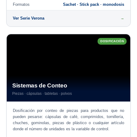
Formatos
Sachet · Stick pack · monodosis
Ver Serie Verona
→
DOSIFICACIÓN
Sistemas de Conteo
Piezas · cápsulas · tabletas · polvos
Dosificación por conteo de piezas para productos que no
pueden pesarse: cápsulas de café, comprimidos, tornillería,
chuches, gominolas, piezas de plástico o cualquier artículo
donde el número de unidades es la variable de control.