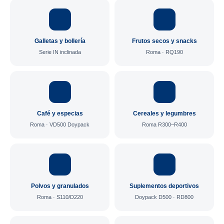
Galletas y bollería
Frutos secos y snacks
Serie IN inclinada
Roma · RQ190
Café y especias
Cereales y legumbres
Roma · VD500 Doypack
Roma R300–R400
Polvos y granulados
Suplementos deportivos
Roma · S110/D220
Doypack D500 · RD800