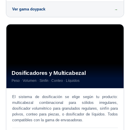
Ver gama doypack
→
Dosificadores y Multicabezal
Peso · Volumen · Sinfín · Conteo · Líquidos
El sistema de dosificación se elige según tu producto:
multicabezal combinacional para sólidos irregulares,
dosificador volumétrico para granulados regulares, sinfín para
polvos, conteo para piezas, o dosificador de líquidos. Todos
compatibles con la gama de envasadoras.