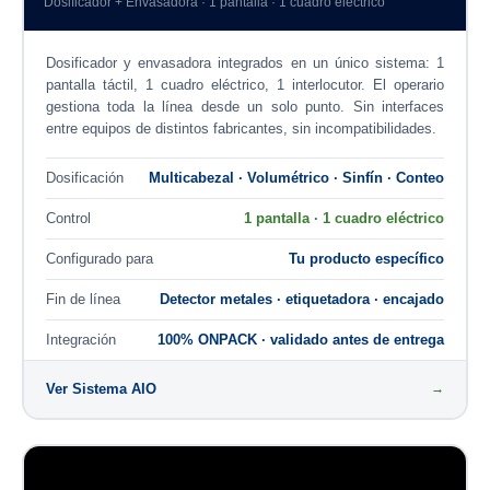
Dosificador + Envasadora · 1 pantalla · 1 cuadro eléctrico
Dosificador y envasadora integrados en un único sistema: 1
pantalla táctil, 1 cuadro eléctrico, 1 interlocutor. El operario
gestiona toda la línea desde un solo punto. Sin interfaces
entre equipos de distintos fabricantes, sin incompatibilidades.
Dosificación
Multicabezal · Volumétrico · Sinfín · Conteo
Control
1 pantalla · 1 cuadro eléctrico
Configurado para
Tu producto específico
Fin de línea
Detector metales · etiquetadora · encajado
Integración
100% ONPACK · validado antes de entrega
Ver Sistema AIO
→