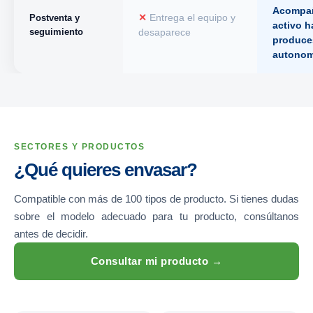
Acompa
Postventa y
✕
Entrega el equipo y
activo h
seguimiento
desaparece
produce
autonom
SECTORES Y PRODUCTOS
¿Qué quieres envasar?
Compatible con más de 100 tipos de producto. Si tienes dudas
sobre el modelo adecuado para tu producto, consúltanos
antes de decidir.
Consultar mi producto →