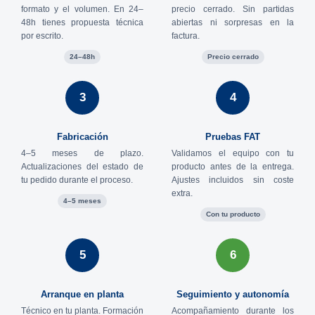
formato y el volumen. En 24–
precio cerrado. Sin partidas
48h tienes propuesta técnica
abiertas ni sorpresas en la
por escrito.
factura.
24–48h
Precio cerrado
3
4
Fabricación
Pruebas FAT
4–5 meses de plazo.
Validamos el equipo con tu
Actualizaciones del estado de
producto antes de la entrega.
tu pedido durante el proceso.
Ajustes incluidos sin coste
extra.
4–5 meses
Con tu producto
5
6
Arranque en planta
Seguimiento y autonomía
Técnico en tu planta. Formación
Acompañamiento durante los