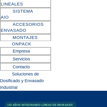
LINEALES
SISTEMA
AIO
ACCESORIOS
ENVASADO
MONTAJES
ONPACK
Empresa
Servicios
Contacto
Soluciones de
Dosificado y Envasado
Industrial
25 AÑOS INTEGRANDO LÍNEAS DE ENVASADO