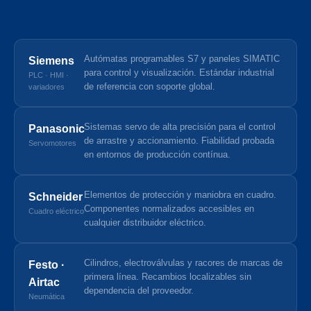
técnico reconoce.
Autómatas programables S7 y paneles SIMATIC
Siemens
para control y visualización. Estándar industrial
PLC · HMI ·
de referencia con soporte global.
variadores
Sistemas servo de alta precisión para el control
Panasonic
de arrastre y accionamiento. Fiabilidad probada
Servomotores
en entornos de producción contínua.
Elementos de protección y maniobra en cuadro.
Schneider
Componentes normalizados accesibles en
Cuadro eléctrico
cualquier distribuidor eléctrico.
Cilindros, electroválvulas y racores de marcas de
Festo ·
primera línea. Recambios localizables sin
Airtac
dependencia del proveedor.
Neumática