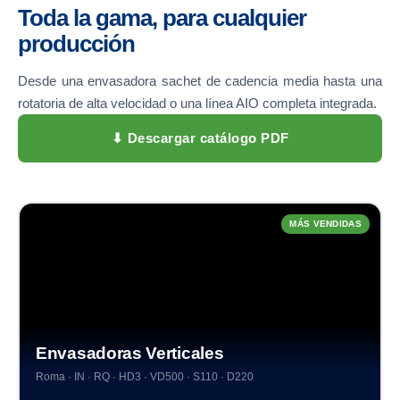
Toda la gama, para cualquier
producción
Desde una envasadora sachet de cadencia media hasta una
rotatoria de alta velocidad o una línea AIO completa integrada.
⬇ Descargar catálogo PDF
MÁS VENDIDAS
Envasadoras Verticales
Roma · IN · RQ · HD3 · VD500 · S110 · D220