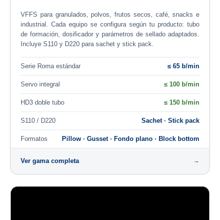
VFFS para granulados, polvos, frutos secos, café, snacks e
industrial. Cada equipo se configura según tu producto: tubo
de formación, dosificador y parámetros de sellado adaptados.
Incluye S110 y D220 para sachet y stick pack.
Serie Roma estándar
≤ 65 b/min
Servo integral
≤ 100 b/min
HD3 doble tubo
≤ 150 b/min
S110 / D220
Sachet · Stick pack
Formatos
Pillow · Gusset · Fondo plano · Block bottom
Ver gama completa
→